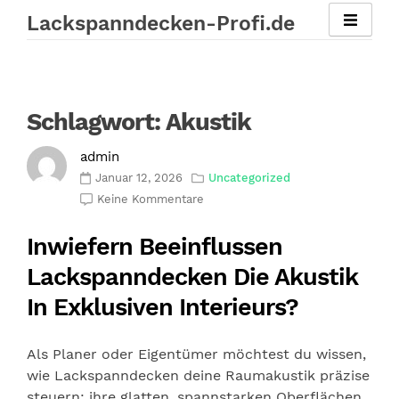
Zum
Lackspanndecken-Profi.de
Inhalt
springen
Schlagwort:
Akustik
admin
Januar 12, 2026
Uncategorized
Keine Kommentare
Inwiefern Beeinflussen
Lackspanndecken Die Akustik
In Exklusiven Interieurs?
Als Planer oder Eigentümer möchtest du wissen,
wie Lackspanndecken deine Raumakustik präzise
steuern: ihre glatten, spannstarken Oberflächen