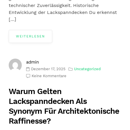
technischer Zuverlässigkeit. Historische
Entwicklung der Lackspanndecken Du erkennst
[…]
WEITERLESEN
admin
Dezember 17, 2025
Uncategorized
Keine Kommentare
Warum Gelten
Lackspanndecken Als
Synonym Für Architektonische
Raffinesse?