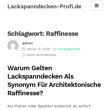
Zum
Lackspanndecken-Profi.de
Inhalt
springen
Schlagwort:
Raffinesse
admin
Januar 12, 2026
Uncategorized
Keine Kommentare
Warum Gelten
Lackspanndecken Als
Synonym Für Architektonische
Raffinesse?
Als Planer oder Bauherr erkennst du sofort,